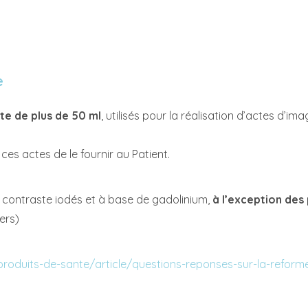
e
te de plus de 50 ml
, utilisés pour la réalisation d’actes d’im
t ces actes de le fournir au Patient.
 contraste iodés et à base de gadolinium,
à l’exception des
ers)
-produits-de-sante/article/questions-reponses-sur-la-refor