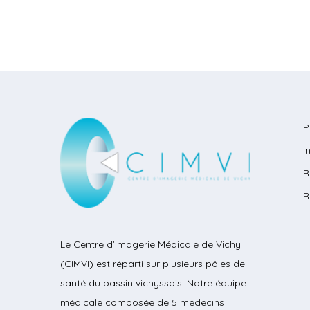
P
I
R
R
Le Centre d’Imagerie Médicale de Vichy
(CIMVI) est réparti sur plusieurs pôles de
santé du bassin vichyssois. Notre équipe
médicale composée de 5 médecins