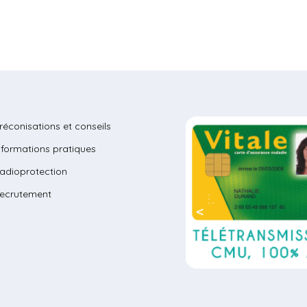
réconisations et conseils
nformations pratiques
adioprotection
ecrutement