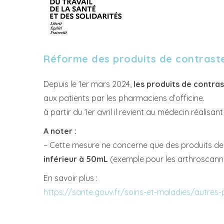
Réforme des produits de contrast
Depuis le 1er mars 2024,
les produits de contras
aux patients par les pharmaciens d’officine.
à partir du 1er avril il revient au médecin réalisan
A noter :
– Cette mesure ne concerne que des produits de
inférieur à 50mL
(exemple pour les arthroscann
En savoir plus :
https://sante.gouv.fr/soins-et-maladies/autres