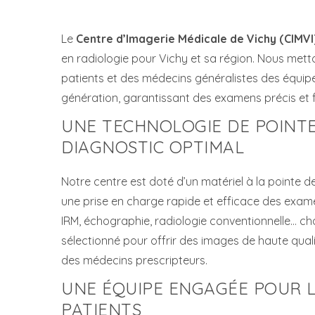
Le
Centre d’Imagerie Médicale de Vichy (CIMVI
en radiologie pour Vichy et sa région. Nous metto
patients et des médecins généralistes des équip
génération, garantissant des examens précis et f
UNE TECHNOLOGIE DE POINT
DIAGNOSTIC OPTIMAL
Notre centre est doté d’un matériel à la pointe d
une prise en charge rapide et efficace des exam
IRM, échographie, radiologie conventionnelle… c
sélectionné pour offrir des images de haute qualité 
des médecins prescripteurs.
UNE ÉQUIPE ENGAGÉE POUR L
PATIENTS