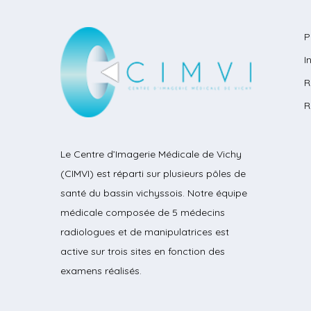
P
I
R
R
Le Centre d’Imagerie Médicale de Vichy
(CIMVI) est réparti sur plusieurs pôles de
santé du bassin vichyssois. Notre équipe
médicale composée de 5 médecins
radiologues et de manipulatrices est
active sur trois sites en fonction des
examens réalisés.