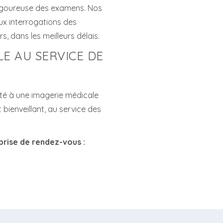
rigoureuse des examens. Nos
ux interrogations des
s, dans les meilleurs délais.
LE AU SERVICE DE
lité à une imagerie médicale
ienveillant, au service des
rise de rendez-vous :