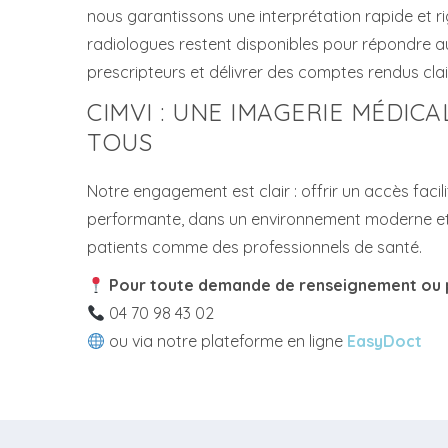
nous garantissons une interprétation rapide et 
radiologues restent disponibles pour répondre a
prescripteurs et délivrer des comptes rendus clair
CIMVI : UNE IMAGERIE MÉDICA
TOUS
Notre engagement est clair : offrir un accès faci
performante, dans un environnement moderne et b
patients comme des professionnels de santé.
Pour toute demande de renseignement ou p
04 70 98 43 02
ou via notre plateforme en ligne
EasyDoct