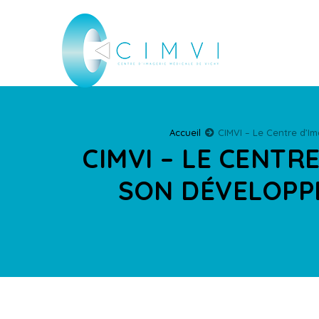
Accueil
CIMVI – Le Centre d’I
CIMVI – LE CENTR
SON DÉVELOPPE