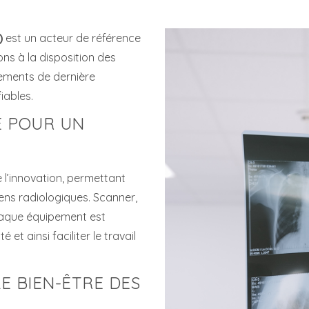
)
est un acteur de référence
ns à la disposition des
ements de dernière
iables.
E POUR UN
e l’innovation, permettant
ens radiologiques. Scanner,
haque équipement est
et ainsi faciliter le travail
E BIEN-ÊTRE DES