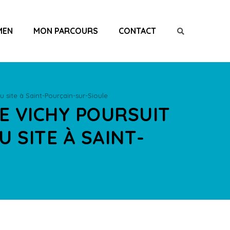
MEN
MON PARCOURS
CONTACT
 site à Saint-Pourçain-sur-Sioule
DE VICHY POURSUIT
 SITE À SAINT-