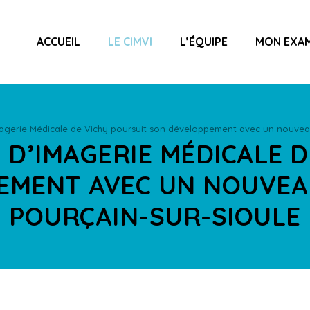
ACCUEIL
LE CIMVI
L’ÉQUIPE
MON EXA
magerie Médicale de Vichy poursuit son développement avec un nouveau
E D’IMAGERIE MÉDICALE 
MENT AVEC UN NOUVEAU
POURÇAIN-SUR-SIOULE