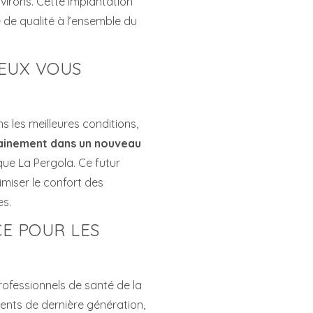
virons. Cette implantation
e de qualité à l’ensemble du
EUX VOUS
ns les meilleures conditions,
chainement dans un nouveau
ique La Pergola. Ce futur
miser le confort des
es.
E POUR LES
professionnels de santé de la
ents de dernière génération,