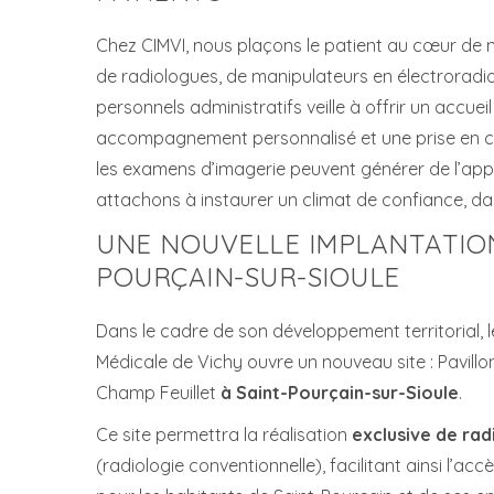
Chez CIMVI, nous plaçons le patient au cœur de n
de radiologues, de manipulateurs en électroradi
personnels administratifs veille à offrir un accueil
accompagnement personnalisé et une prise en ch
les examens d’imagerie peuvent générer de l’ap
attachons à instaurer un climat de confiance, da
UNE NOUVELLE IMPLANTATION
POURÇAIN-SUR-SIOULE
Dans le cadre de son développement territorial, 
Médicale de Vichy ouvre un nouveau site : Pavillo
Champ Feuillet
à Saint-Pourçain-sur-Sioule
.
Ce site permettra la réalisation
exclusive de ra
(radiologie conventionnelle), facilitant ainsi l’a