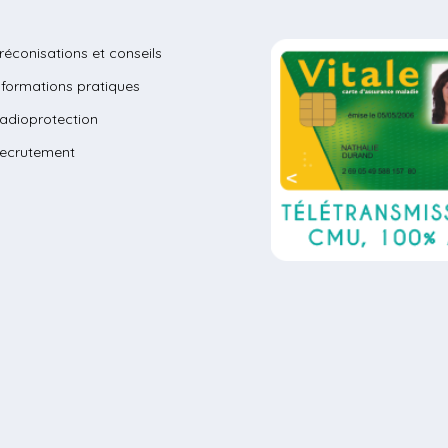
réconisations et conseils
nformations pratiques
adioprotection
ecrutement