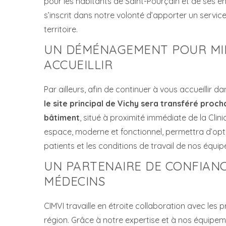
pour les habitants de Saint-Pourçain et de ses en
s’inscrit dans notre volonté d’apporter un servic
territoire.
UN DÉMÉNAGEMENT POUR MI
ACCUEILLIR
Par ailleurs, afin de continuer à vous accueillir da
le site principal de Vichy sera transféré pro
bâtiment
, situé à proximité immédiate de la Clin
espace, moderne et fonctionnel, permettra d’opti
patients et les conditions de travail de nos équip
UN PARTENAIRE DE CONFIANC
MÉDECINS
CIMVI travaille en étroite collaboration avec les 
région. Grâce à notre expertise et à nos équipem