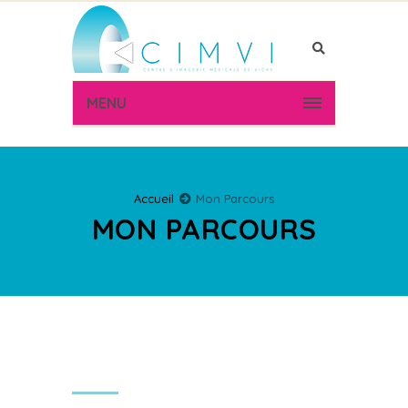
MENU
Accueil
Mon Parcours
MON PARCOURS