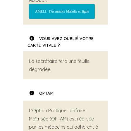
ABIDEC …
AMELI - l'Assurance Maladie en ligne
VOUS AVEZ OUBLIÉ VOTRE
CARTE VITALE ?
La secrétaire fera une feuille
dégradée.
OPTAM
L’Option Pratique Tarifaire
Maîtrisée (OPTAM) est réalisée
par les médecins qui adhèrent à