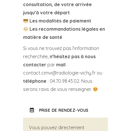
consultation, de votre arrivée
jusqu’à votre départ
Les modalités de paiement
Les recommandations légales en
matière de santé
Si vous ne trouvez pas l’information
recherchée,
n’hésitez pas à nous
contacter
par
mail
:
contact.cimvi@radiologie-vichy.fr ou
téléphone
: 04.70.98.43.02. Nous
serons ravis de vous renseigner.
PRISE DE RENDEZ-VOUS
Vous pouvez directement