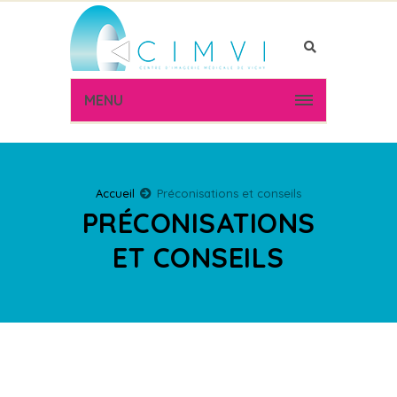
MENU
Accueil
Préconisations et conseils
PRÉCONISATIONS
ET CONSEILS