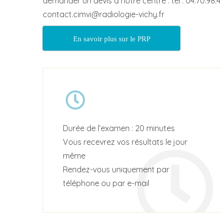
demander un devis à notre centre : tel : 04.70.98.4
contact.cimvi@radiologie-vichy.fr
En savoir plus sur le PRP
Durée de l’examen : 20 minutes
Vous recevrez vos résultats le jour
même
Rendez-vous uniquement par
téléphone ou par e-mail