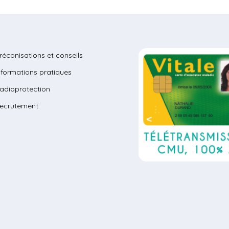
réconisations et conseils
nformations pratiques
adioprotection
ecrutement