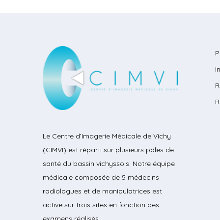
P
I
R
R
Le Centre d’Imagerie Médicale de Vichy
(CIMVI) est réparti sur plusieurs pôles de
santé du bassin vichyssois. Notre équipe
médicale composée de 5 médecins
radiologues et de manipulatrices est
active sur trois sites en fonction des
examens réalisés.