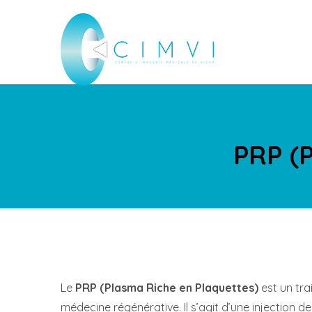
PRP (
Le
PRP (Plasma Riche en Plaquettes)
est un tra
médecine régénérative. Il s’agit d’une injection d