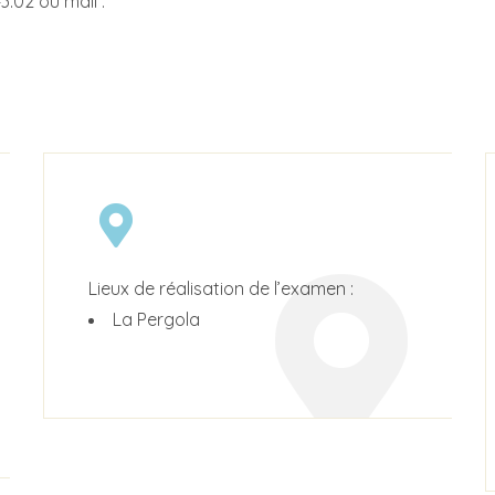
3.02 ou mail :
Lieux de réalisation de l’examen :
La Pergola