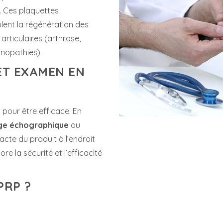
. Ces plaquettes
lent la régénération des
 articulaires (arthrose,
inopathies).
ET EXAMEN EN
 pour être efficace. En
ge échographique
ou
cte du produit à l’endroit
re la sécurité et l’efficacité
PRP ?