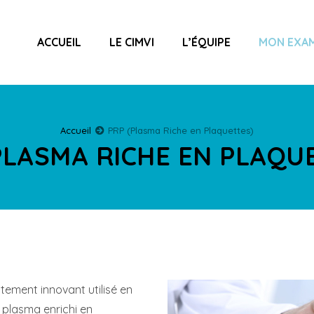
ACCUEIL
LE CIMVI
L’ÉQUIPE
MON EXA
Accueil
PRP (Plasma Riche en Plaquettes)
PLASMA RICHE EN PLAQU
itement innovant utilisé en
e plasma enrichi en