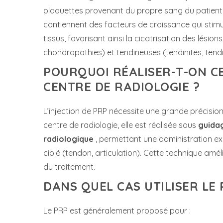
plaquettes provenant du propre sang du patient
contiennent des facteurs de croissance qui stimu
tissus, favorisant ainsi la cicatrisation des lésions
chondropathies) et tendineuses (tendinites, tend
POURQUOI RÉALISER-T-ON C
CENTRE DE RADIOLOGIE ?
L’injection de PRP nécessite une grande précision
centre de radiologie, elle est réalisée sous
guida
radiologique
, permettant une administration exa
ciblé (tendon, articulation). Cette technique amélio
du traitement.
DANS QUEL CAS UTILISER LE 
Le PRP est généralement proposé pour :