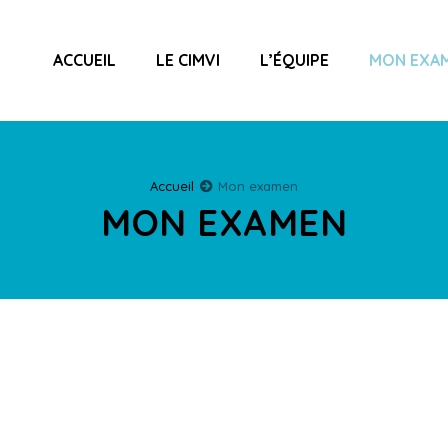
ACCUEIL
LE CIMVI
L’ÉQUIPE
MON EXA
Accueil
Mon examen
MON EXAMEN