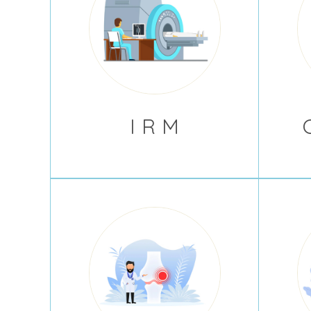
I R M