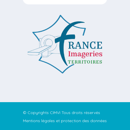
© Copyrights CIMVI Tous droits réservés
Mentions légales et protection des données