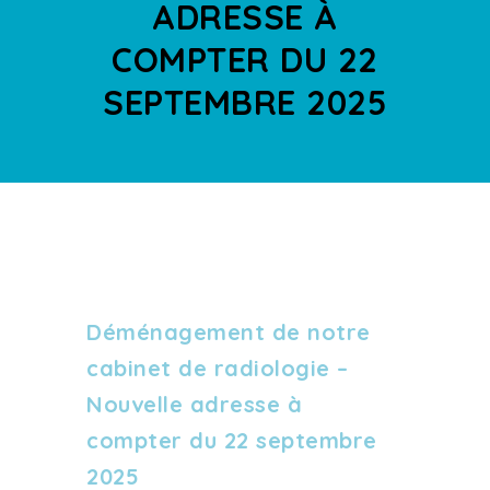
ADRESSE À
COMPTER DU 22
SEPTEMBRE 2025
Déménagement de notre
cabinet de radiologie –
Nouvelle adresse à
compter du 22 septembre
2025