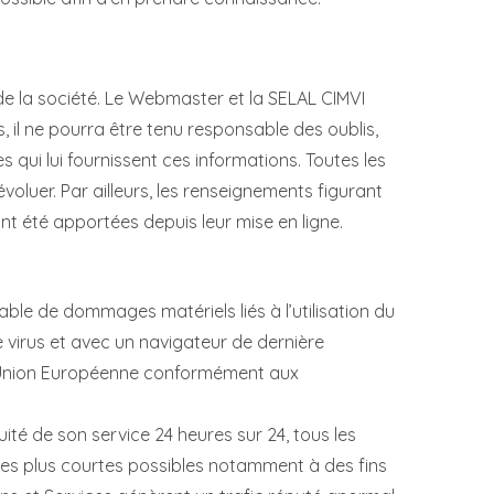
 de la société. Le Webmaster et la SELAL CIMVI
s, il ne pourra être tenu responsable des oublis,
s qui lui fournissent ces informations. Toutes les
évoluer. Par ailleurs, les renseignements figurant
ant été apportées depuis leur mise en ligne.
able de dommages matériels liés à l’utilisation du
de virus et avec un navigateur de dernière
e l’Union Européenne conformément aux
uité de son service 24 heures sur 24, tous les
s les plus courtes possibles notamment à des fins