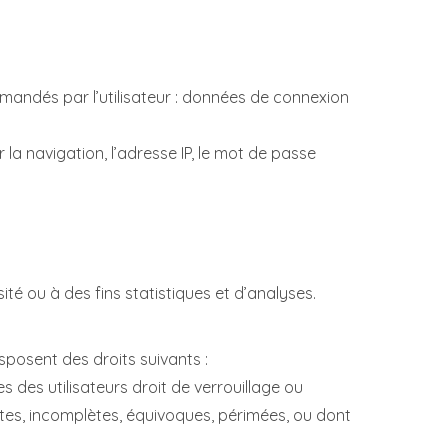
ommandés par l’utilisateur : données de connexion
 la navigation, l’adresse IP, le mot de passe
é ou à des fins statistiques et d’analyses.
sposent des droits suivants :
s des utilisateurs droit de verrouillage ou
ctes, incomplètes, équivoques, périmées, ou dont