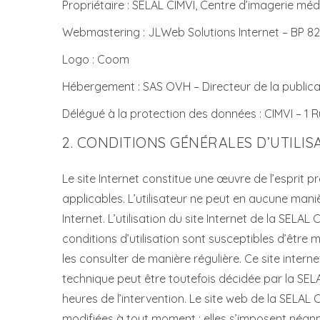
Propriétaire : SELAL CIMVI, Centre d’imagerie mé
Webmastering : JLWeb Solutions Internet – BP 8
Logo : Coom
Hébergement : SAS OVH – Directeur de la publica
Délégué à la protection des données : CIMVI – 1 
2. CONDITIONS GÉNÉRALES D’UTILIS
Le site Internet constitue une œuvre de l’esprit p
applicables. L’utilisateur ne peut en aucune mani
Internet. L’utilisation du site Internet de la SELA
conditions d’utilisation sont susceptibles d’être 
les consulter de manière régulière. Ce site inte
technique peut être toutefois décidée par la SEL
heures de l’intervention. Le site web de la SELAL
modifiées à tout moment : elles s’imposent néanmoi