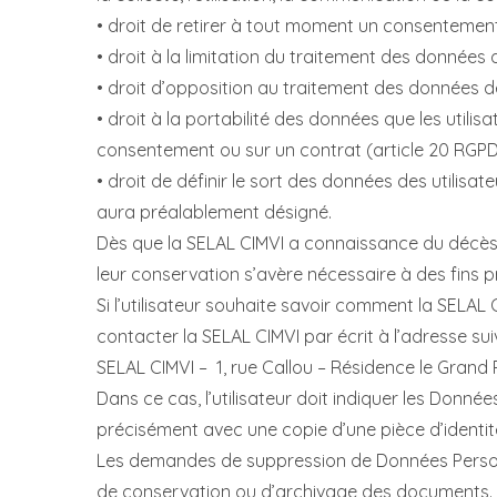
• droit de retirer à tout moment un consentement
• droit à la limitation du traitement des données d
• droit d’opposition au traitement des données de
• droit à la portabilité des données que les utili
consentement ou sur un contrat (article 20 RGP
• droit de définir le sort des données des utilisa
aura préalablement désigné.
Dès que la SELAL CIMVI a connaissance du décès d’
leur conservation s’avère nécessaire à des fins 
Si l’utilisateur souhaite savoir comment la SELAL 
contacter la SELAL CIMVI par écrit à l’adresse sui
SELAL CIMVI – 1, rue Callou – Résidence le Grand
Dans ce cas, l’utilisateur doit indiquer les Donnée
précisément avec une copie d’une pièce d’identité
Les demandes de suppression de Données Personn
de conservation ou d’archivage des documents. En