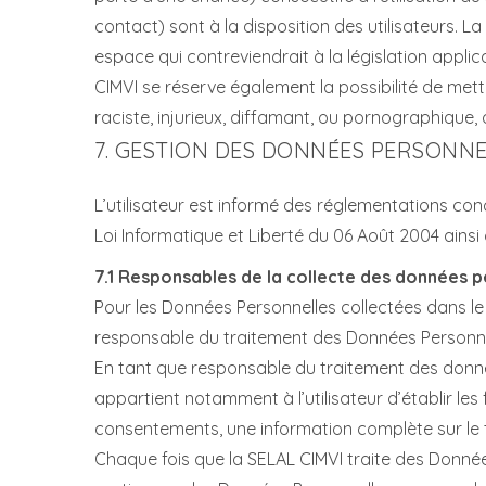
contact) sont à la disposition des utilisateurs.
espace qui contreviendrait à la législation applic
CIMVI se réserve également la possibilité de mett
raciste, injurieux, diffamant, ou pornographique, q
7. GESTION DES DONNÉES PERSONNE
L’utilisateur est informé des réglementations co
Loi Informatique et Liberté du 06 Août 2004 ains
7.1 Responsables de la collecte des données p
Pour les Données Personnelles collectées dans le c
responsable du traitement des Données Personne
En tant que responsable du traitement des données 
appartient notamment à l’utilisateur d’établir les 
consentements, une information complète sur le t
Chaque fois que la SELAL CIMVI traite des Donnée