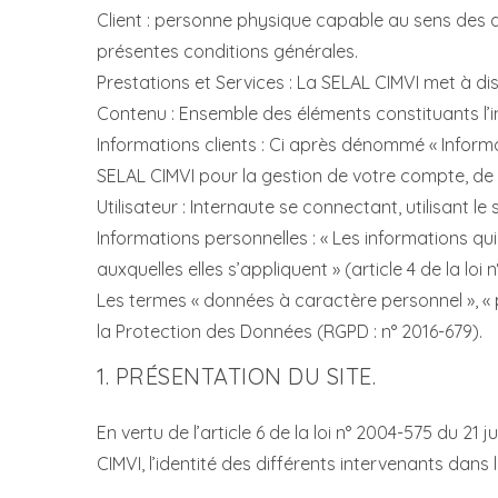
Client : personne physique capable au sens des art
présentes conditions générales.
Prestations et Services : La SELAL CIMVI met à dis
Contenu : Ensemble des éléments constituants l’i
Informations clients : Ci après dénommé « Inform
SELAL CIMVI pour la gestion de votre compte, de la
Utilisateur : Internaute se connectant, utilisant l
Informations personnelles : « Les informations qu
auxquelles elles s’appliquent » (article 4 de la loi n
Les termes « données à caractère personnel », « p
la Protection des Données (RGPD : n° 2016-679).
1. PRÉSENTATION DU SITE.
En vertu de l’article 6 de la loi n° 2004-575 du 21
CIMVI, l’identité des différents intervenants dans l