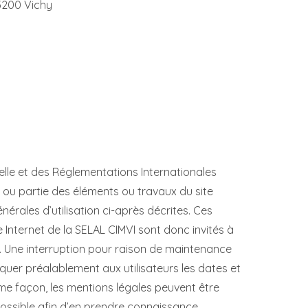
03200 Vichy
uelle et des Réglementations Internationales
t ou partie des éléments ou travaux du site
énérales d’utilisation ci-après décrites. Ces
e Internet de la SELAL CIMVI sont donc invités à
s. Une interruption pour raison de maintenance
uer préalablement aux utilisateurs les dates et
ême façon, les mentions légales peuvent être
 possible afin d’en prendre connaissance.