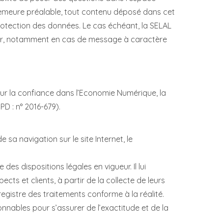
n demeure préalable, tout contenu déposé dans cet
 protection des données. Le cas échéant, la SELAL
sateur, notamment en cas de message à caractère
our la confiance dans l’Economie Numérique, la
D : n° 2016-679).
sa navigation sur le site Internet, le
es dispositions légales en vigueur. Il lui
cts et clients, à partir de la collecte de leurs
egistre des traitements conforme à la réalité.
nnables pour s’assurer de l’exactitude et de la