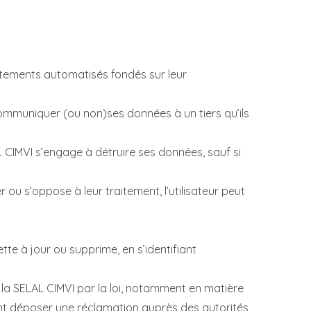
raitements automatisés fondés sur leur
 communiquer (ou non)ses données à un tiers qu’ils
L CIMVI s’engage à détruire ses données, sauf si
 ou s’oppose à leur traitement, l’utilisateur peut
ette à jour ou supprime, en s’identifiant
a SELAL CIMVI par la loi, notamment en matière
vent déposer une réclamation auprès des autorités