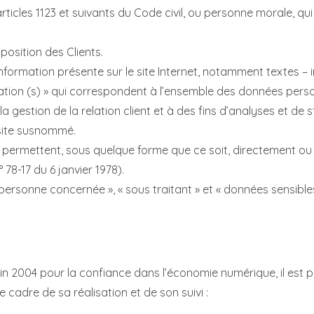
icles 1123 et suivants du Code civil, ou personne morale, qui v
position des Clients.
nformation présente sur le site Internet, notamment textes – 
ation (s) » qui correspondent à l’ensemble des données perso
 gestion de la relation client et à des fins d’analyses et de s
e site susnommé.
i permettent, sous quelque forme que ce soit, directement ou 
° 78-17 du 6 janvier 1978).
ersonne concernée », « sous traitant » et « données sensibles
 juin 2004 pour la confiance dans l’économie numérique, il est p
e cadre de sa réalisation et de son suivi :