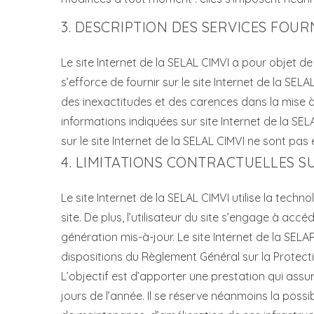
3. DESCRIPTION DES SERVICES FOURN
Le site Internet de la SELAL CIMVI a pour objet d
s’efforce de fournir sur le site Internet de la SEL
des inexactitudes et des carences dans la mise à jo
informations indiquées sur site Internet de la SELA
sur le site Internet de la SELAL CIMVI ne sont pa
4. LIMITATIONS CONTRACTUELLES S
Le site Internet de la SELAL CIMVI utilise la tech
site. De plus, l’utilisateur du site s’engage à acc
génération mis-à-jour. Le site Internet de la SEL
dispositions du Règlement Général sur la Protect
L’objectif est d’apporter une prestation qui assure
jours de l’année. Il se réserve néanmoins la poss